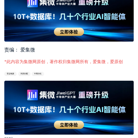
责编： 爱集微
*此内容为集微网原创，著作权归集微网所有，爱集微，爱原创
世运电路
利润分配
中期分红