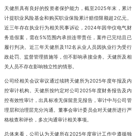
天健所具有良好的投资者保护能力，截至2025年末，累计
计提职业风险基金和购买职业保险累计赔偿限额超2亿元。
近三年存在执业行为相关民事诉讼，2024年因华仪电气财
务造假案，需在5%范围内承担连带责任，案件已完结且已
履行判决。近三年天健所及112名从业人员因执业行为受行
政处罚、监督管理措施等，但不影响承接业务。天健所及相
关人员不存在影响独立性的情形。
公司经相关会议审议通过续聘天健所为2025年度年报及内
控审计机构。天健所按约定对公司2025年度财务报告及内
控有效性审计，出具标准无保留意见报告，审计中与公司管
理层和治理层充分沟通。董事会审计委员会对天健所进行严
格核查和评价，多次沟通审计相关事项。
总体来看，公司认为天健所在2025年度审计工作中遵循独