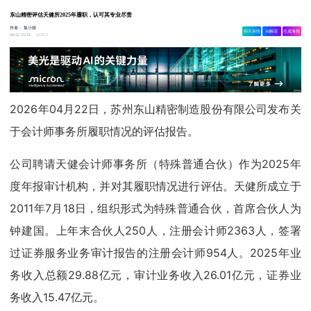
东山精密评估天健所2025年履职，认可其专业尽责
作者：
集小微
相关舆情
AI解读
生成海报
5852
04-22 15:21
2026年04月22日，苏州东山精密制造股份有限公司发布关
于会计师事务所履职情况的评估报告。
公司聘请天健会计师事务所（特殊普通合伙）作为2025年
度年报审计机构，并对其履职情况进行评估。天健所成立于
2011年7月18日，组织形式为特殊普通合伙，首席合伙人为
钟建国。上年末合伙人250人，注册会计师2363人，签署
过证券服务业务审计报告的注册会计师954人。2025年业
务收入总额29.88亿元，审计业务收入26.01亿元，证券业
务收入15.47亿元。