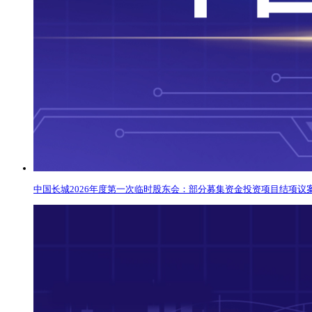
中国长城2026年度第一次临时股东会：部分募集资金投资项目结项议