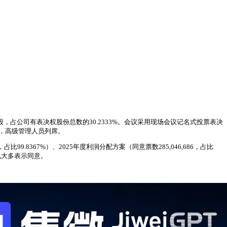
86股，占公司有表决权股份总数的30.2333%。会议采用现场会议记名式投票表决
，高级管理人员列席。
99.8367%）、2025年度利润分配方案（同意票数285,046,686，占比
也大多表示同意。