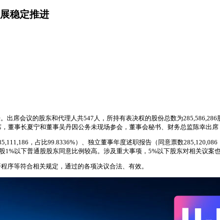
发展稳定推进
。出席会议的股东和代理人共547人，所持有表决权的股份总数为285,586,2
席，董事长夏宁和董事吴丹因公务未现场参会，董事会秘书、财务总监陈幸出席
86，占比99.8336%）、独立董事年度述职报告（同意票数285,120,086，占比
，持股1%以下普通股股东同意比例较高。涉及重大事项，5%以下股东对相关议案
开程序等符合相关规定，通过的各项决议合法、有效。