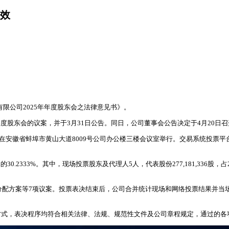
有效
有限公司2025年年度股东会之法律意见书》。
年年度股东会的议案，并于3月31日公告。同日，公司董事会公告决定于4月20
市黄山大道8009号公司办公楼三楼会议室举行。交易系统投票平台投票时间为4月20日的9
0.2333%。其中，现场投票股东及代理人5人，代表股份277,181,336股，占29.
分配方案等7项议案。投票表决结束后，公司合并统计现场和网络投票结果并当
方式，表决程序均符合相关法律、法规、规范性文件及公司章程规定，通过的各