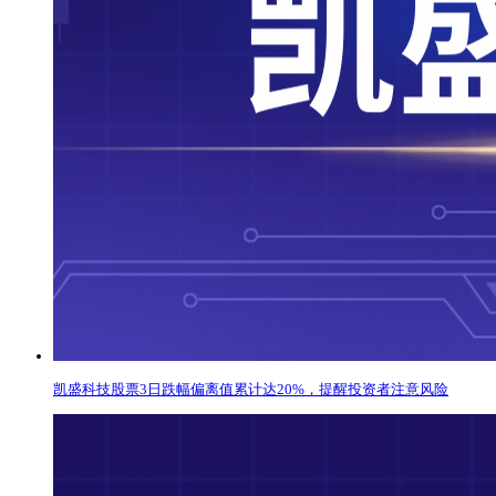
凯盛科技股票3日跌幅偏离值累计达20%，提醒投资者注意风险