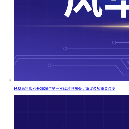
风华高科拟召开2026年第一次临时股东会，审议多项重要议案