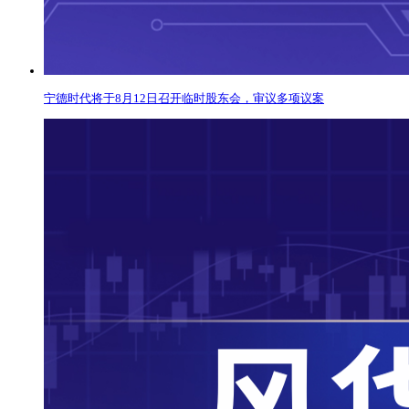
宁德时代将于8月12日召开临时股东会，审议多项议案