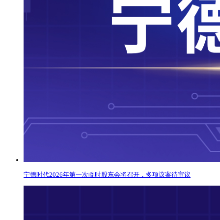
宁德时代2026年第一次临时股东会将召开，多项议案待审议