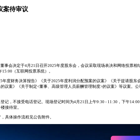
项议案待审议
司董事会决定于4月21日召开2025年度股东会，会议采取现场表决和网络投票相结
15至下午15:00（互联网投票系统）。
2025年度财务决算报告》《关于2025年度利润分配预案的议案》《关于提请股
的议案》《关于制定<董事、高级管理人员薪酬管理制度>的议案》等议案。
电话登记。现场登记时间为4月21日上午9:30 - 11:30，下午14:00 -
一楼接待室。
票”，具体操作流程见公告附件。