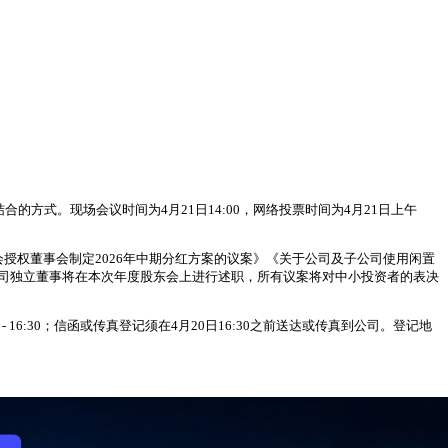
合的方式。现场会议时间为4月21日14:00，网络投票时间为4月21日上午
东会授权董事会制定2026年中期分红方案的议案》《关于公司及子公司使用闲置
公司独立董事将在本次年度股东会上进行述职，所有议案将对中小投资者的表决
 16:30；信函或传真登记须在4月20日16:30之前送达或传真到公司。登记地