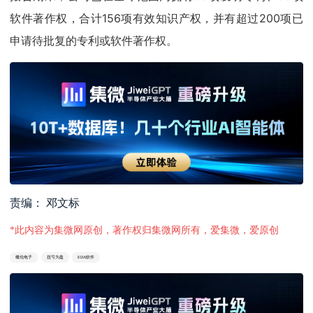
软件著作权，合计156项有效知识产权，并有超过200项已
申请待批复的专利或软件著作权。
责编： 邓文标
*此内容为集微网原创，著作权归集微网所有，爱集微，爱原创
概伦电子
扭亏为盈
EDA软件