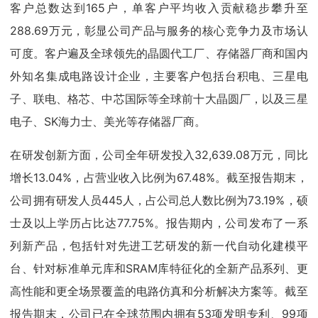
客户总数达到165户，单客户平均收入贡献稳步攀升至
288.69万元，彰显公司产品与服务的核心竞争力及市场认
可度。客户遍及全球领先的晶圆代工厂、存储器厂商和国内
外知名集成电路设计企业，主要客户包括台积电、三星电
子、联电、格芯、中芯国际等全球前十大晶圆厂，以及三星
电子、SK海力士、美光等存储器厂商。
在研发创新方面，公司全年研发投入32,639.08万元，同比
增长13.04%，占营业收入比例为67.48%。截至报告期末，
公司拥有研发人员445人，占公司总人数比例为73.19%，硕
士及以上学历占比达77.75%。报告期内，公司发布了一系
列新产品，包括针对先进工艺研发的新一代自动化建模平
台、针对标准单元库和SRAM库特征化的全新产品系列、更
高性能和更全场景覆盖的电路仿真和分析解决方案等。截至
报告期末，公司已在全球范围内拥有53项发明专利、99项