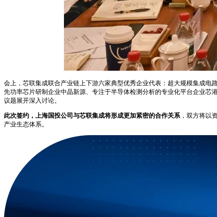
会上，芯联集成联合产业链上下游六家典型优秀企业代表：超⼤规模集成电路
先功率芯⽚研制企业中晶新源、专注于半导体检测分析的专业化平台企业芯
议题展开深⼊讨论。
此次签约，上海国投公司与芯联集成将形成更加紧密的合作关系
，双⽅将以
产业⽣态体系。