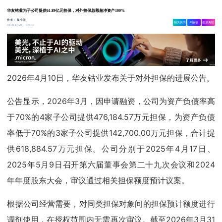
华友钴业为子公司提供61.89亿元担保，对外担保总额超净资产100%
作者：
集小微
相关舆情
AI解读
生成海报
9654
04-09 17:20
2026年4月10日，华友钴业发布关于对外担保的进展公告。
公告显示，2026年3月，因申请融资，公司为资产负债率高
于70%的4家子公司提供476,184.57万元担保，为资产负债
率低于70%的3家子公司提供142,700.00万元担保，合计提
供618,884.57万元担保。公司分别于2025年4月17日、
2025年5月9日召开第六届董事会第二十九次会议和2024
年年度股东大会，审议通过相关担保额度预计议案。
根据公司经营需要，对同类担保对象间的担保预计额度进行
调剂使用，在授权范围内无需再次审议。截至2026年3月31