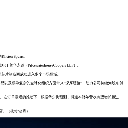
en Spears。
永道（PricewaterhouseCoopers LLP）。
这家芯片制造商成功进入多个市场领域。
关的交易以及领导复杂的全球化组织方面带来“深厚经验”，助力公司持续为股东创
品。在订单激增的推动下，根据华尔街预测，博通本财年营收有望增长超过
运营官。（校对/赵月）