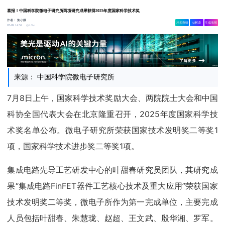
喜报！中国科学院微电子研究所两项研究成果获得2025年度国家科学技术奖
作者：
集小微
相关舆情
AI解读
生成海报
2.9w
07-09 14:52
来源： 中国科学院微电子研究所
7月8日上午，国家科学技术奖励大会、两院院士大会和中国
科协全国代表大会在北京隆重召开，2025年度国家科学技
术奖名单公布。微电子研究所荣获国家技术发明奖二等奖1
项，国家科学技术进步奖二等奖1项。
集成电路先导工艺研发中心的叶甜春研究员团队，其研究成
果“集成电路FinFET器件工艺核心技术及重大应用”荣获国家
技术发明奖二等奖，微电子所作为第一完成单位，主要完成
人员包括叶甜春、朱慧珑、赵超、王文武、殷华湘、罗军。