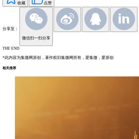
收藏
点赞
分享至：
微信扫一扫分享
THE END
*此内容为集微网原创，著作权归集微网所有，爱集微，爱原创
相关推荐