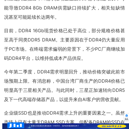
能导致DDR4 8Gb DRAM供需缺口持续扩大，相关短缺情
况甚至可能延续长达两年。
目前，DDR4 16Gb现货价格已处于高位，部分规格价格甚
至高于同类DDR5 DRAM。主要原因在于DDR4仍大量应用
于PC市场。在终端需求偏弱的背景下，不少PC厂商继续加
码DDR4平台，以维持低成本产品供应。
今年第二季度，DDR4需求明显回升，推动价格突破此前市
场预期上限。有消息称，中国台湾厂商生产的DDR4价格已
明显高于三星相关产品。与此同时，三星正加速转向DDR5
及下一代高端存储器产品，以提升来自AI客户的营收贡献。
企业级SSD也是推动DDR4需求上升的重要因素之一。虽然
首页
市场上已有大量无DRAM SSD方案，但配备DRAM的SSD在
路透社消息搅动光通信板块！外资大行、国内机构最新解读来了