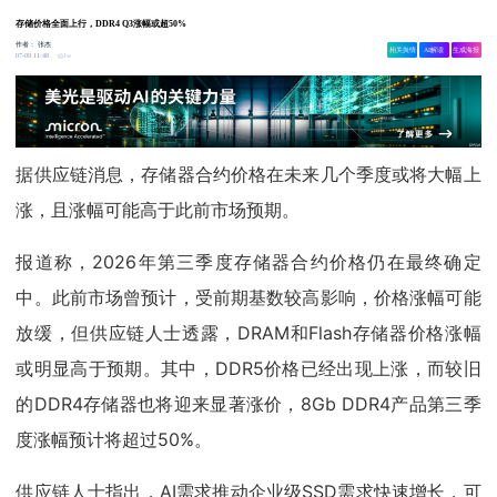
存储价格全面上行，DDR4 Q3涨幅或超50%
作者：
张杰
相关舆情
AI解读
生成海报
1w
07-09 11:48
据供应链消息，存储器合约价格在未来几个季度或将大幅上
涨，且涨幅可能高于此前市场预期。
报道称，2026年第三季度存储器合约价格仍在最终确定
中。此前市场曾预计，受前期基数较高影响，价格涨幅可能
放缓，但供应链人士透露，DRAM和Flash存储器价格涨幅
或明显高于预期。其中，DDR5价格已经出现上涨，而较旧
的DDR4存储器也将迎来显著涨价，8Gb DDR4产品第三季
度涨幅预计将超过50%。
供应链人士指出，AI需求推动企业级SSD需求快速增长，可