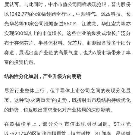
度认可。与此同时，中小市值公司同样表现抢眼，普冉股份
以1042.77%的涨幅领跑全行业，中船特气、源杰科技、长
光华芯等10家公司涨幅超过550%，江波龙、华虹宏力等亦
实现500%以上的市值增长。这些企业的爆发式增长广泛分
布于存储芯片、半导体材料、光芯片、封测设备等多个细分
赛道，展现出全产业链的高景气度，也为A股市场带来了丰
富的投资机遇。
结构性分化加剧，产业升级方向明确
尽管行业整体上行，但半导体上市公司之间的表现分化显
著。这种“冰火两重天”的走势，既折射出市场结构持续优化
的趋势，也反映出需求变化对产业格局的深刻影响。
在跌幅榜单上，部分公司市值出现明显回调。ST亚光
以-52.17%的区间涨跌幅居首，恒玄科技、ST闻泰、昂瑞微