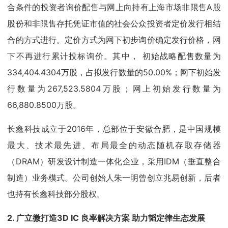
合条件的投资者询价配售与网上向持有上海市场非限售A股
股份和非限售存托凭证市值的社会公众投资者定价发行相结
合的方式进行。定价方式为网下初步询价确定发行价格，网
下不再进行累计投标询价。其中， 初始战略配售数量为
334,404.4304万股，占拟发行数量的50.00%；网下初始发
行数量为267,523.5804万股；网上初始发行数量为
66,880.8500万股。
长鑫科技成立于2016年，总部位于安徽合肥，是中国规模
最大、技术最先进、布局最全的动态随机存取存储器
（DRAM）研发设计制造一体化企业，采用IDM（垂直整合
制造）业务模式。公司创始人朱一明曾创立兆易创新，后者
也持有长鑫科技部分股权。
2. 广立微打造3D IC 良率解决方案 助力韬定律生态发展