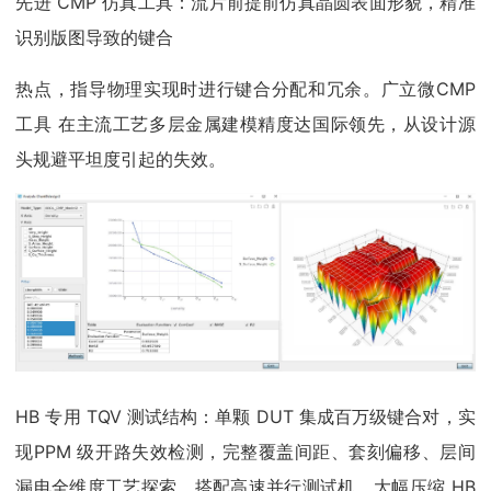
先进 CMP 仿真工具：流片前提前仿真晶圆表面形貌，精准
识别版图导致的键合
热点，指导物理实现时进行键合分配和冗余。广立微CMP
工具 在主流工艺多层金属建模精度达国际领先，从设计源
头规避平坦度引起的失效。
HB 专用 TQV 测试结构：单颗 DUT 集成百万级键合对，实
现PPM 级开路失效检测，完整覆盖间距、套刻偏移、层间
漏电全维度工艺探索，搭配高速并行测试机，大幅压缩 HB