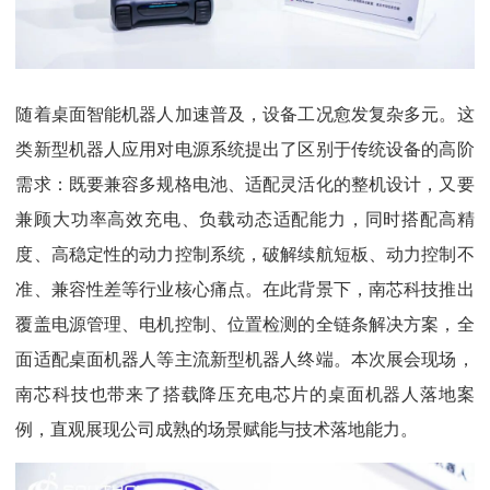
随着桌面智能机器人加速普及，设备工况愈发复杂多元。这
类新型机器人应用对电源系统提出了区别于传统设备的高阶
需求：既要兼容多规格电池、适配灵活化的整机设计，又要
兼顾大功率高效充电、负载动态适配能力，同时搭配高精
度、高稳定性的动力控制系统，破解续航短板、动力控制不
准、兼容性差等行业核心痛点。在此背景下，南芯科技推出
覆盖电源管理、电机控制、位置检测的全链条解决方案，全
面适配桌面机器人等主流新型机器人终端。本次展会现场，
南芯科技也带来了搭载降压充电芯片的桌面机器人落地案
例，直观展现公司成熟的场景赋能与技术落地能力。