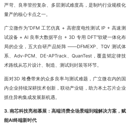
严苛、良率管控复杂、多层测试难度高，是制约行业规模化
量产的核心卡点之一。
广立微作为“DFM 工艺仿真 + 高密度电性测试 IP + 高速测
试设备 + AI 良率大数据平台 + 3D 专用 DFT“软硬一体化布
局的企业，五大自研产品矩阵 ——DFMEXP、TQV 测试体
系、Adv-PCM、DE-APTrack、QuanTest，覆盖韬定律技
术路线从芯片设计、制造、测试到封装等环节。
面对3D 堆叠带来的众多良率与测试难题，广立微在内的国
内企业持续深耕技术创新，联动产业链，助力本土芯片企业
抓住异构集成发展新机遇。
3. 南芯科技亮相慕展：高端消费全场景端到端解决方案，赋
能AI终端新时代