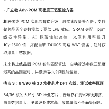
-
广立微 Adv-PCM 高密度工艺监控方案
相较传统 PCM 实现跨越式升级：测试速度提升百倍，支持
整片晶圆全参数测绘；覆盖 LPE 效应、SRAM 失配、ppm
级器件异常、AC 振荡性能监控；光罩利用率提升
10\~1500 倍，搭配自研 T4100S 高速 WAT 设备，短时获
取海量工艺数据。
未来将上线晶圆 PCM 智能匹配算法，自动筛选参数匹配度
最高的晶圆配对，从根源缩小片间性能偏差。
痛点 3：64/96 核 3D 堆叠芯片 DFT 布线、测试效率瓶颈
64/96 核的大尺寸 3D 堆叠芯片，普遍存在测试布线拥挤、
向量数据量大、测试设备成本高、故障覆盖不全面等问题。