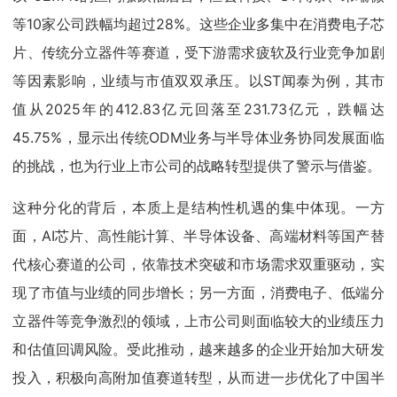
等10家公司跌幅均超过28%。这些企业多集中在消费电子芯
片、传统分立器件等赛道，受下游需求疲软及行业竞争加剧
等因素影响，业绩与市值双双承压。以ST闻泰为例，其市
值从2025年的412.83亿元回落至231.73亿元，跌幅达
45.75%，显示出传统ODM业务与半导体业务协同发展面临
的挑战，也为行业上市公司的战略转型提供了警示与借鉴。
这种分化的背后，本质上是结构性机遇的集中体现。一方
面，AI芯片、高性能计算、半导体设备、高端材料等国产替
代核心赛道的公司，依靠技术突破和市场需求双重驱动，实
现了市值与业绩的同步增长；另一方面，消费电子、低端分
立器件等竞争激烈的领域，上市公司则面临较大的业绩压力
和估值回调风险。受此推动，越来越多的企业开始加大研发
投入，积极向高附加值赛道转型，从而进一步优化了中国半