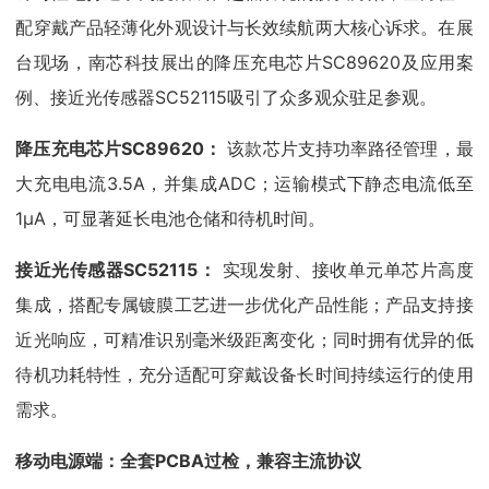
配穿戴产品轻薄化外观设计与长效续航两大核心诉求。在展
台现场，南芯科技展出的降压充电芯片SC89620及应用案
例、接近光传感器SC52115吸引了众多观众驻足参观。
降压充电芯片SC89620：
该款芯片支持功率路径管理，最
大充电电流3.5A，并集成ADC；运输模式下静态电流低至
1μA，可显著延长电池仓储和待机时间。
接近光传感器SC52115：
实现发射、接收单元单芯片高度
集成，搭配专属镀膜工艺进一步优化产品性能；产品支持接
近光响应，可精准识别毫米级距离变化；同时拥有优异的低
待机功耗特性，充分适配可穿戴设备长时间持续运行的使用
需求。
移动电源端：全套PCBA过检，兼容主流协议