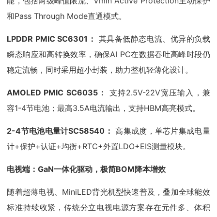
能，包括两级峰值限流、Vmin Active Protection主动保护
和Pass Through Mode直通模式。
LPDDR PMIC SC6301：
其具备低静态电流、优异的负载
瞬态响应和高转换效率，确保AI PC在数据吞吐高峰时段仍
稳定流畅，同时采用超小封装，助力整机轻薄化设计。
AMOLED PMIC SC6035：
支持2.5V-22V宽压输入，兼
容1-4节电池；最高3.5A电流输出，支持HBM高亮模式。
2-4节电池电量计SC58540：
高集成度，单芯片集成电量
计+保护+认证+均衡+RTC+外置LDO+EIS测量模块。
电视端：GaN一体化驱动，极简BOM降本增效
随着超薄电视、MiniLED背光机型快速普及，叠加全球能效
标准持续收紧，传统分立电视电源方案存在元件多、体积