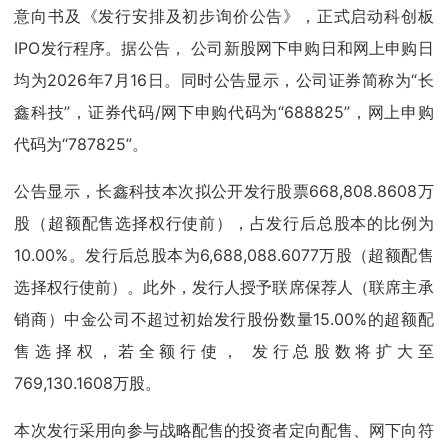
意向书及《发行安排及初步询价公告》，正式启动科创板
IPO发行程序。据公告， 公司新股网下申购日和网上申购日
均为2026年7月16日。同时公告显示，公司证券简称为“长
鑫科技”，证券代码/网下申购代码为“688825”，网上申购
代码为“787825”。
公告显示，长鑫科技本次拟公开发行股票668,808.8608万
股（超额配售选择权行使前），占发行后总股本的比例为
10.00%。发行后总股本为6,688,088.6077万股（超额配售
选择权行使前）。此外，发行人授予联席保荐人（联席主承
销商）中金公司不超过初始发行股份数量15.00%的超额配
售选择权，若全额行使， 发行总股数将扩大至
769,130.1608万股。
本次发行采用向参与战略配售的投资者定向配售、网下向符