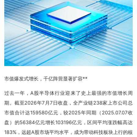
市值爆发式增长，千亿阵营显著扩容**
过去一年，A股半导体行业迎来了史上最强的市值增长周
期。截至2026年7月7日收盘，全产业链238家上市公司总
市值合计达159580亿元，较2025年同期（2025.07.07收
盘）的56384亿元增长103196亿元，区间平均涨跌幅高达
183%，远超A股市场平均水平，成为带动科技板块上行的核