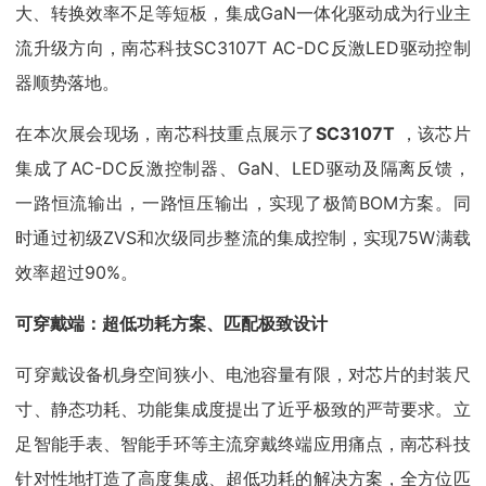
大、转换效率不足等短板，集成GaN一体化驱动成为行业主
流升级方向，南芯科技SC3107T AC-DC反激LED驱动控制
器顺势落地。
在本次展会现场，南芯科技重点展示了
SC3107T
，该芯片
集成了AC-DC反激控制器、GaN、LED驱动及隔离反馈，
一路恒流输出，一路恒压输出，实现了极简BOM方案。同
时通过初级ZVS和次级同步整流的集成控制，实现75W满载
效率超过90%。
可穿戴端：超低功耗方案、匹配极致设计
可穿戴设备机身空间狭小、电池容量有限，对芯片的封装尺
寸、静态功耗、功能集成度提出了近乎极致的严苛要求。立
足智能手表、智能手环等主流穿戴终端应用痛点，南芯科技
针对性地打造了高度集成、超低功耗的解决方案，全方位匹