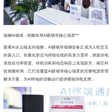
端侧AI领域：前瞻布局AI眼镜等核心场景**
随着AI从云端走向端侧，AI眼镜等端侧设备正成为人机交互
的新入口。轻量化形态与持续在线的高算力需求，倒逼供电
系统在功率密度、待机功耗和动态响应上实现跃升。南芯科
技前瞻布局，已打造覆盖AI眼镜等核心场景的完整电源管理
解决方案，为AI终端的流畅运行提供硬核供电支撑。