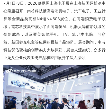
7月1日-3日，2026慕尼黑上海电子展在上海新国际博览中
心隆重召开，南芯科技携高端消费电子、汽车电子、工业计
算等全新品类亮相N4馆N4.608展位。在高端消费电子领
域，南芯科技集中展示了面向端侧AI、机器人等前沿领域的
创新成果，以及覆盖智能手机、TV、笔记本电脑、可穿
戴、新国标充电宝等应用的最新产品矩阵。展会期间，南芯
科技凭借硬核的创新实力大放异彩，展台人流如织，众多行
业龙头企业代表围绕产品和应用展开了深入探讨。