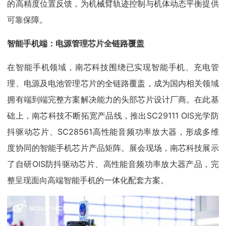
的高精度位置反馈，为机械臂轨迹控制与机体动态平衡提供
可靠保障。
智能手机端：电源管理芯片全链路覆盖
在智能手机领域，南芯科技围绕已实现智能手机、充电管
理、电源及电池管理芯片的全链路覆盖，成为国内相关领域
拥有端到端完整方案解决能力的头部芯片设计厂商。在此基
础上，南芯科技不断拓宽产品线，推出SC29111 OIS光学防
抖驱动芯片、SC28561高性能音频功率放大器，形成多维
度协同的智能手机芯片产品矩阵。展会现场，南芯科技展示
了自研OIS防抖驱动芯片、高性能音频功率放大器产品，完
整呈现面向高端智能手机的一体化配套方案。