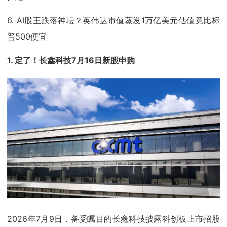
6. AI股王跌落神坛？英伟达市值蒸发1万亿美元估值竟比标
普500便宜
1. 定了！长鑫科技7月16日新股申购
2026年7月9日，备受瞩目的长鑫科技披露科创板上市招股