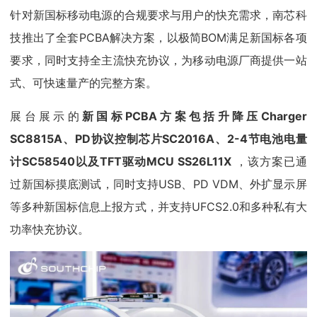
针对新国标移动电源的合规要求与用户的快充需求，南芯科
技推出了全套PCBA解决方案，以极简BOM满足新国标各项
要求，同时支持全主流快充协议，为移动电源厂商提供一站
式、可快速量产的完整方案。
展台展示的
新国标PCBA方案包括升降压Charger
SC8815A、PD协议控制芯片SC2016A、2-4节电池电量
计SC58540以及TFT驱动MCU SS26L11X
，该方案已通
过新国标摸底测试，同时支持USB、PD VDM、外扩显示屏
等多种新国标信息上报方式，并支持UFCS2.0和多种私有大
功率快充协议。