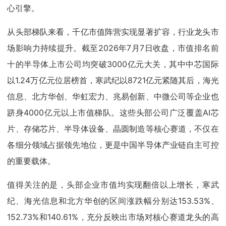
心引擎。
从头部梯队来看，千亿市值阵营实现显著扩容，行业龙头市
场影响力持续提升。截至2026年7月7日收盘，市值排名前
十的半导体上市公司均突破3000亿元大关，其中中芯国际
以1.24万亿元位居榜首，寒武纪以8721亿元紧随其后，海光
信息、北方华创、华虹宏力、兆易创新、中微公司等企业也
跻身4000亿元以上市值梯队。这些头部公司广泛覆盖AI芯
片、存储芯片、半导体设备、晶圆制造等核心赛道，不仅在
各细分领域占据领先地位，更是中国半导体产业链自主可控
的重要载体。
值得关注的是，头部企业市值均实现翻倍以上增长，寒武
纪、海光信息和北方华创的区间涨跌幅分别达153.53%、
152.73%和140.61%，充分反映出市场对核心赛道龙头的高