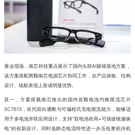
展会现场，南芯科技重点展示了国内头部AI眼镜落地方案，
该方案搭配两颗南芯电源芯片协同工作，在产品体验、结构
设计、续航表现上形成明显优势。
其一，方案搭载南芯推出的国内首颗电池均衡限流芯片
SC7613，依托双向通断与可编程式充电限流能力，能够适
用于多电池并联应用设计，支持“双电池布局+可插拔镜腿换
电”的创新设计。同时低静态电流特性进一步压低整机待机