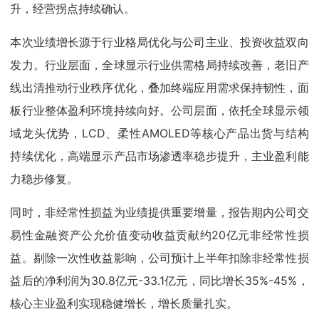
升，经营拐点持续确认。
本次业绩增长源于行业格局优化与公司主业、投资收益双向
发力。行业层面，全球显示行业供需格局持续改善，老旧产
线出清推动行业秩序优化，叠加终端应用需求保持韧性，面
板行业整体盈利环境持续向好。公司层面，依托全球显示领
域龙头优势，LCD、柔性AMOLED等核心产品出货与结构
持续优化，高端显示产品市场渗透率稳步提升，主业盈利能
力稳步修复。
同时，非经常性损益为业绩提供重要增量，报告期内公司交
易性金融资产公允价值变动收益贡献约20亿元非经常性损
益。剔除一次性收益影响，公司预计上半年扣除非经常性损
益后的净利润为30.8亿元-33.1亿元，同比增长35%-45%，
核心主业盈利实现稳健增长，增长质量扎实。