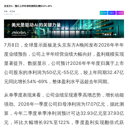
京东方A：预计上半年净利润同比增长54%-69%
作者：
李正操
相关舆情
AI解读
生成海报
1.1w
07-08 22:44
7月8日，全球显示面板龙头京东方A晚间发布2026年半年
度业绩预告，公司上半年经营业绩大幅向好，盈利规模实现
显著提升。数据显示，公司预计2026年半年度归属于上市
公司股东的净利润为50亿元-55亿元，较上年同期32.47亿
元同比增长54%-69%，整体盈利水平远超去年同期。
从单季度表现来看，公司业绩呈现逐季高增态势，增长动能
强劲。2026年一季度公司归母净利润为17.07亿元，据此测
算，今年二季度单季净利润预计可达32.93亿元至37.93亿
元，环比大幅增长92%至122%，季度盈利实现翻倍式跃