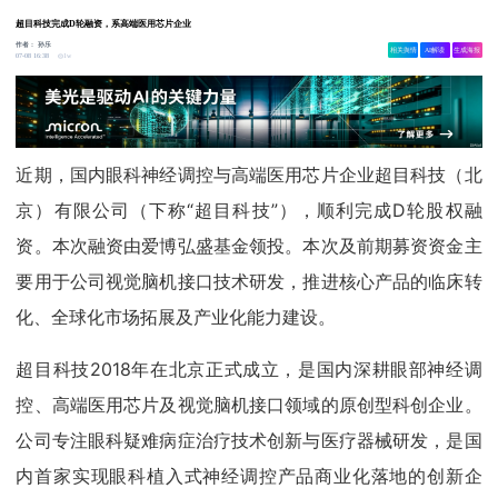
超目科技完成D轮融资，系高端医用芯片企业
作者：
孙乐
相关舆情
AI解读
生成海报
1w
07-08 16:38
近期，国内眼科神经调控与高端医用芯片企业超目科技（北
京）有限公司（下称“超目科技”），顺利完成D轮股权融
资。本次融资由爱博弘盛基金领投。本次及前期募资资金主
要用于公司视觉脑机接口技术研发，推进核心产品的临床转
化、全球化市场拓展及产业化能力建设。
超目科技2018年在北京正式成立，是国内深耕眼部神经调
控、高端医用芯片及视觉脑机接口领域的原创型科创企业。
公司专注眼科疑难病症治疗技术创新与医疗器械研发，是国
内首家实现眼科植入式神经调控产品商业化落地的创新企