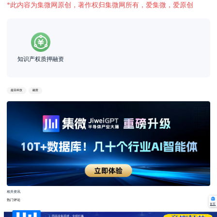
*此内容为集微网原创，著作权归集微网所有，爱集微，爱原创
知识产权质押融资
超目科技
融资
相关资讯
热门评论
首页
固晶设备双雄，业绩狂飙