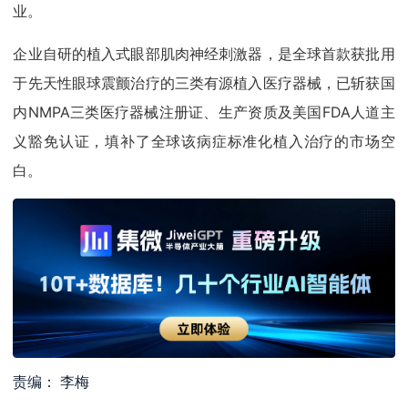
业。
企业自研的植入式眼部肌肉神经刺激器，是全球首款获批用
于先天性眼球震颤治疗的三类有源植入医疗器械，已斩获国
内NMPA三类医疗器械注册证、生产资质及美国FDA人道主
义豁免认证，填补了全球该病症标准化植入治疗的市场空
白。
责编： 李梅