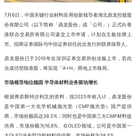
7月6日，中国关键行业材料应用创新领导者湖北鼎龙控股股
份有限公司（以下简称「鼎龙股份」或「公司」）正式向香
港联合交易所有限公司递交上市申请，计划在主板挂牌上
市。招商证券国际与中信证券担任此次发行的联席保荐人。
鼎龙股份已于2010年在深圳证券交易所创业板上市，若此
次成功登陆港股，将实现「A+H」两地上市格局。
市场领导地位稳固 半导体材料业务驱动增长
根据弗若斯特沙利文的资料，按2025年收入计，鼎龙股份
是中国第一大化学机械抛光垫（CMP抛光垫）国产提供
商，市场份额高达38.5%；同时也是中国第三大CMP材料提
供商，市场份额为16.8%。在OLED领域，公司是中国第一
大OLED涂布型功能材料提供商，市场份额为38.5%。