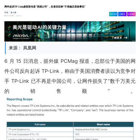
网件起诉TP-Link虚假宣传是“美国公司”，后者回应称“不准确且歪曲事实”
作者：
集小微
相关舆情
AI解读
生成海报
9612
06-15 10:49
来源： 凤凰网
6 月 15 日消息，据外媒 PCMag 报道，总部位于美国的网
件公司反向起诉 TP-Link，称由于美国消费者误以为竞争对
手 TP-Link 已不再是中国公司，让网件损失了“数千万美元
的销售额”。