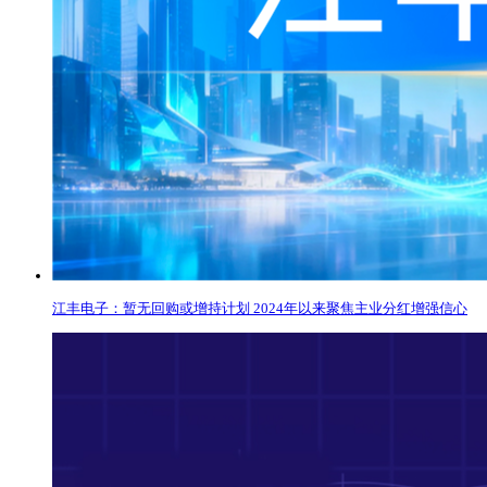
江丰电子：暂无回购或增持计划 2024年以来聚焦主业分红增强信心