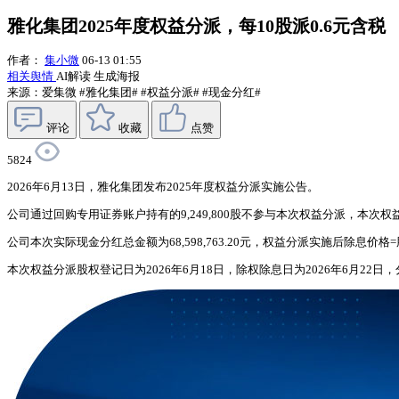
雅化集团2025年度权益分派，每10股派0.6元含税
作者：
集小微
06-13 01:55
相关舆情
AI解读
生成海报
来源：爱集微
#雅化集团#
#权益分派#
#现金分红#
评论
收藏
点赞
5824
2026年6月13日，雅化集团发布2025年度权益分派实施公告。
公司通过回购专用证券账户持有的9,249,800股不参与本次权益分派，本次权
公司本次实际现金分红总金额为68,598,763.20元，权益分派实施后除息价格=股
本次权益分派股权登记日为2026年6月18日，除权除息日为2026年6月2