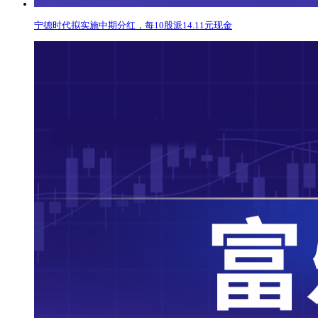
宁德时代拟实施中期分红，每10股派14.11元现金