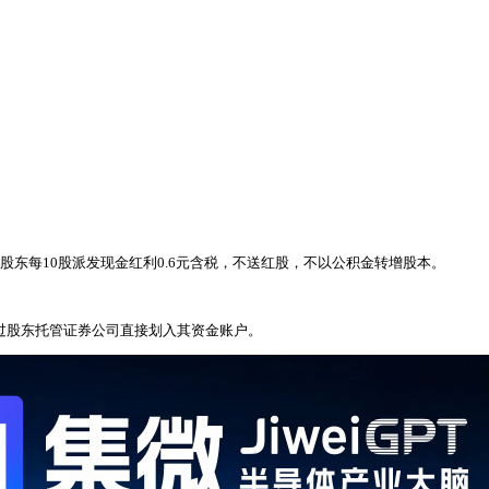
全体股东每10股派发现金红利0.6元含税，不送红股，不以公积金转增股本。
日通过股东托管证券公司直接划入其资金账户。