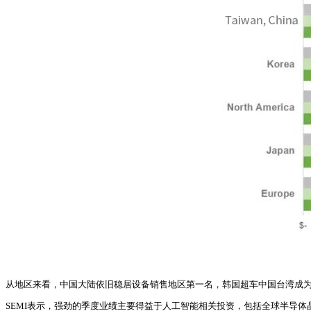
从地区来看，中国大陆依旧稳居设备销售地区第一名，韩国超车中国台湾成
SEMI表示，强劲的季度业绩主要得益于人工智能相关投资，包括全球半导