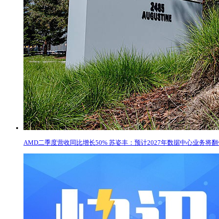
AMD二季度营收同比增长50% 苏姿丰：预计2027年数据中心业务将