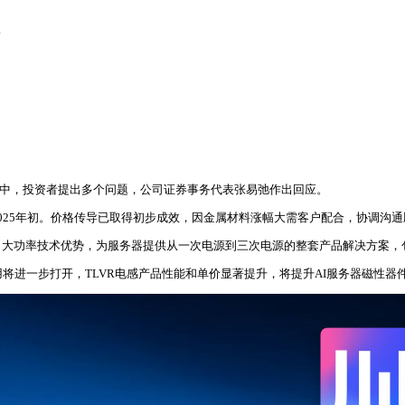
调研中，投资者提出多个问题，公司证券事务代表张易弛作出回应。
025年初。价格传导已取得初步成效，因金属材料涨幅大需客户配合，协调沟
、大功率技术优势，为服务器提供从一次电源到三次电源的整套产品解决方案，
应用将进一步打开，TLVR电感产品性能和单价显著提升，将提升AI服务器磁性器