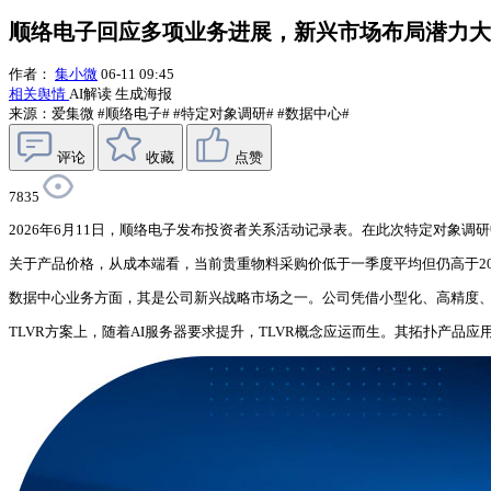
顺络电子回应多项业务进展，新兴市场布局潜力大
作者：
集小微
06-11 09:45
相关舆情
AI解读
生成海报
来源：爱集微
#顺络电子#
#特定对象调研#
#数据中心#
评论
收藏
点赞
7835
2026年6月11日，顺络电子发布投资者关系活动记录表。在此次特定对象
关于产品价格，从成本端看，当前贵重物料采购价低于一季度平均但仍高于2
数据中心业务方面，其是公司新兴战略市场之一。公司凭借小型化、高精度
TLVR方案上，随着AI服务器要求提升，TLVR概念应运而生。其拓扑产品