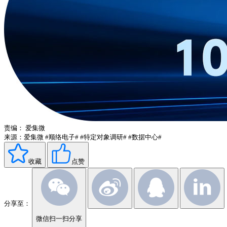
责编：
爱集微
来源：爱集微
#顺络电子#
#特定对象调研#
#数据中心#
收藏
点赞
分享至：
微信扫一扫分享