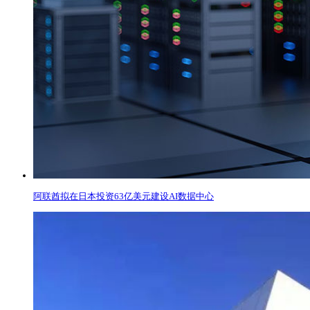
阿联酋拟在日本投资63亿美元建设AI数据中心