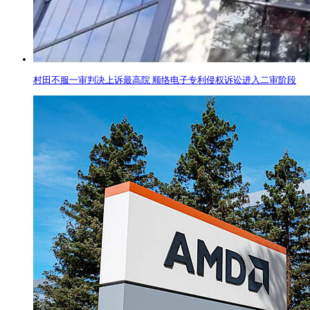
村田不服一审判决上诉最高院 顺络电子专利侵权诉讼进入二审阶段