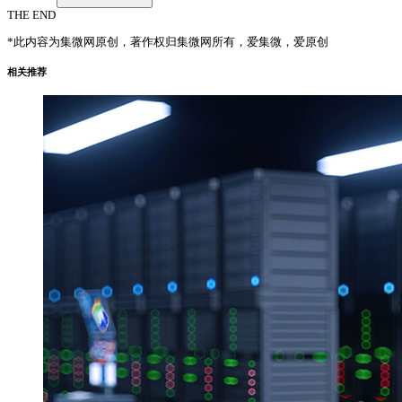
THE END
*此内容为集微网原创，著作权归集微网所有，爱集微，爱原创
相关推荐