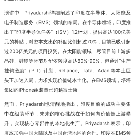
演讲中，Priyadarshi详细阐述了印度在半导体、太阳能及
电子制造服务（EMS）领域的布局。在半导体领域，印度推
出了“印度半导体任务”（ISM）1.2计划，提供高达100亿美
元的补贴，对资本支出的补贴比例超过70%，目前已吸引超
过200亿美元的项目投资。在太阳能领域，尽管目前上游多
晶硅、硅锭等环节对华依赖度高达80%-90%，但通过“生产
挂钩激励”（PLI）计划，Reliance、Tata、Adani等本土巨
头正加速入局，力求实现价值链本土化。在EMS领域，塔塔
集团的iPhone组装量已超越富士康。
然而，Priyadarshi也清醒地指出，印度目前的成功主要集
中在组装环节，未来的核心挑战在于如何向价值链上游攀
升，实现核心零部件的本地化生产。Priyadarshi表示，印
度应加强中国大陆以及中国台湾地区的合作。印度在EMS领