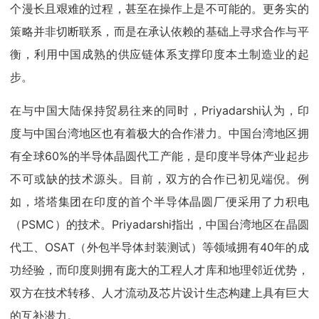
个漫长且艰难的过程，甚至在操作上是不可能的。更务实的
策略并非切断联系，而是在承认依赖的基础上寻求合作与平
衡，利用中国成熟的供应链体系支撑印度本土制造业的起
步。
在与中国大陆保持贸易往来的同时，Priyadarshi认为，印
度与中国台湾地区也有着极大的合作潜力。中国台湾地区拥
有全球60%的半导体晶圆代工产能，是印度半导体产业起步
不可或缺的技术源头。目前，双方的合作已初见端倪。例
如，塔塔集团在印度的首个半导体晶圆厂便采用了力积电
（PSMC）的技术。Priyadarshi指出，中国台湾地区在晶圆
代工、OSAT（外包半导体封装测试）等领域拥有40年的成
功经验，而印度则拥有庞大的工程人才库和地理邻近优势，
双方在技术转移、人才流动及芯片设计生态构建上具有巨大
的互补潜力。