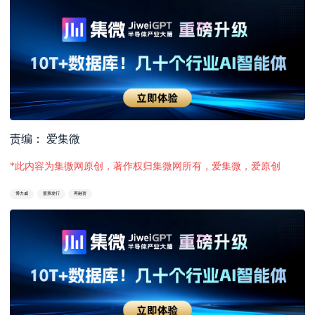
责编： 爱集微
*此内容为集微网原创，著作权归集微网所有，爱集微，爱原创
博力威
股票发行
再融资