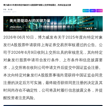
博力威2025年度向特定对象发行A股股票申请获上交所审核通过，尚待证监会注册
作者：
集小微
相关舆情
AI解读
生成海报
4779
06-10 00:10
2026年06月10日，博力威发布关于2025年度向特定对象
发行A股股票申请获得上海证券交易所审核通过的公告。公
司于2026年6月9日收到上交所出具的审核意见，其向特定
对象发行股票申请符合发行条件、上市条件和信息披露要
求，上交所将在收到公司申请文件后提交中国证监会注册。
本次向特定对象发行A股股票事项尚需获得中国证监会同意
注册的决定后方可实施，最终能否获得同意注册的决定及其
时间尚存在不确定性，公司将及时履行信息披露义务，并提
醒投资者注意风险。