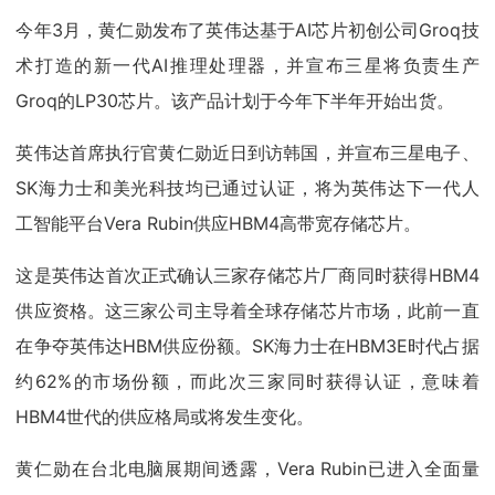
今年3月，黄仁勋发布了英伟达基于AI芯片初创公司Groq技
术打造的新一代AI推理处理器，并宣布三星将负责生产
Groq的LP30芯片。该产品计划于今年下半年开始出货。
英伟达首席执行官黄仁勋近日到访韩国，并宣布三星电子、
SK海力士和美光科技均已通过认证，将为英伟达下一代人
工智能平台Vera Rubin供应HBM4高带宽存储芯片。
这是英伟达首次正式确认三家存储芯片厂商同时获得HBM4
供应资格。这三家公司主导着全球存储芯片市场，此前一直
在争夺英伟达HBM供应份额。SK海力士在HBM3E时代占据
约62%的市场份额，而此次三家同时获得认证，意味着
HBM4世代的供应格局或将发生变化。
黄仁勋在台北电脑展期间透露，Vera Rubin已进入全面量