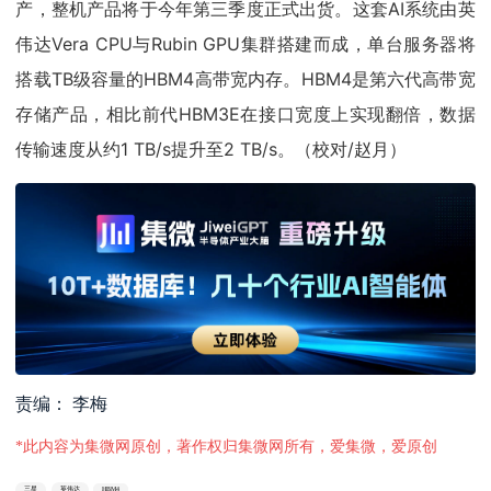
产，整机产品将于今年第三季度正式出货。这套AI系统由英
伟达Vera CPU与Rubin GPU集群搭建而成，单台服务器将
搭载TB级容量的HBM4高带宽内存。HBM4是第六代高带宽
存储产品，相比前代HBM3E在接口宽度上实现翻倍，数据
传输速度从约1 TB/s提升至2 TB/s。（校对/赵月）
责编： 李梅
*此内容为集微网原创，著作权归集微网所有，爱集微，爱原创
三星
英伟达
HBM4