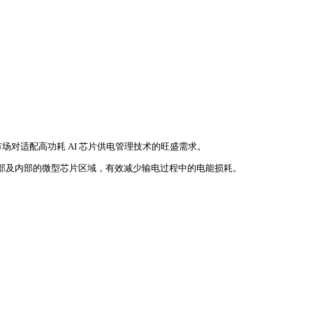
对适配高功耗 AI 芯片供电管理技术的旺盛需求。
片底部及内部的微型芯片区域，有效减少输电过程中的电能损耗。