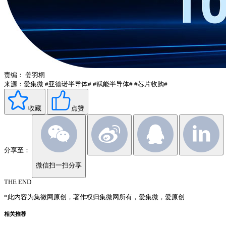
责编：
姜羽桐
来源：爱集微
#亚德诺半导体#
#赋能半导体#
#芯片收购#
收藏
点赞
分享至：
微信扫一扫分享
THE END
*此内容为集微网原创，著作权归集微网所有，爱集微，爱原创
相关推荐