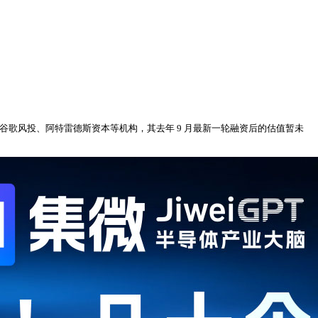
业、谷歌风投、阿特雷德斯资本等机构，其去年 9 月最新一轮融资后的估值暂未