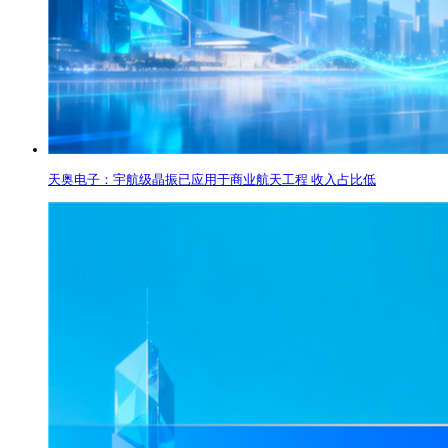
天奥电子：宇航级晶振已应用于商业航天工程 收入占比低