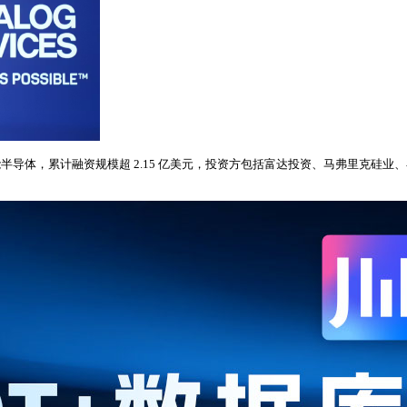
的赋能半导体，累计融资规模超 2.15 亿美元，投资方包括富达投资、马弗里克硅