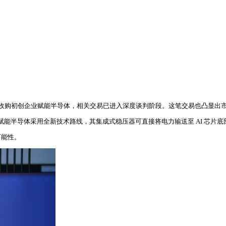
元收购初创企业赋能半导体，相关交易已进入深度谈判阶段。这笔交易也凸显出市场
而赋能半导体采用全新技术路线，其集成式稳压器可直接将电力输送至 AI 芯
可能性。