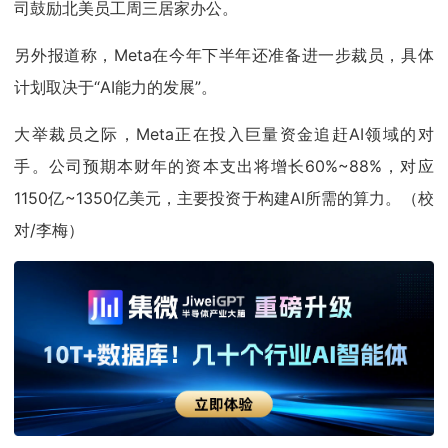
司鼓励北美员工周三居家办公。
另外报道称，Meta在今年下半年还准备进一步裁员，具体
计划取决于“AI能力的发展”。
大举裁员之际，Meta正在投入巨量资金追赶AI领域的对
手。公司预期本财年的资本支出将增长60%~88%，对应
1150亿~1350亿美元，主要投资于构建AI所需的算力。（校
对/李梅）