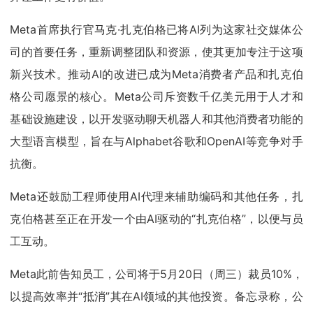
Meta首席执行官马克·扎克伯格已将AI列为这家社交媒体公
司的首要任务，重新调整团队和资源，使其更加专注于这项
新兴技术。推动AI的改进已成为Meta消费者产品和扎克伯
格公司愿景的核心。Meta公司斥资数千亿美元用于人才和
基础设施建设，以开发驱动聊天机器人和其他消费者功能的
大型语言模型，旨在与Alphabet谷歌和OpenAI等竞争对手
抗衡。
Meta还鼓励工程师使用AI代理来辅助编码和其他任务，扎
克伯格甚至正在开发一个由AI驱动的“扎克伯格”，以便与员
工互动。
Meta此前告知员工，公司将于5月20日（周三）裁员10%，
以提高效率并“抵消”其在AI领域的其他投资。备忘录称，公