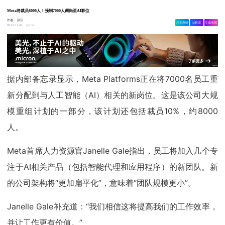
Meta将裁员8000人！强制7000人调岗至AI职位
作者：
孙乐
相关舆情
AI解读
生成海报
2.3w
05-19 11:42
据内部备忘录显示，Meta Platforms正在将7000名员工重
新分配到与人工智能（AI）相关的新岗位。这是该公司大规
模重组计划的一部分，该计划还包括裁员10%，约8000
人。
Meta首席人力资源官Janelle Gale指出，员工将加入几个专
注于AI相关产品（包括智能代理和应用程序）的新团队。新
的公司架构将“更加扁平化”，意味着“团队规模更小”。
Janelle Gale补充道：“我们相信这将提高我们的工作效率，
并让工作更有价值。”