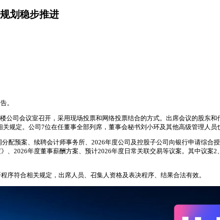
展规划稳步推进
公告。
5楼公司会议室召开，采用现场投票和网络投票结合的方式。出席会议的股东和代理人
符合相关规定。公司7位在任董事全部列席，董事会秘书刘小环及其他高级管理人员
润分配预案、续聘会计师事务所、2026年度公司及控股子公司向银行申请综
2026年度董事薪酬方案、预计2026年度日常关联交易等议案。其中议案2
开程序符合相关规定，出席人员、召集人资格及表决程序、结果合法有效。