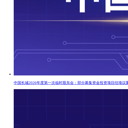
中国长城2026年度第一次临时股东会：部分募集资金投资项目结项议