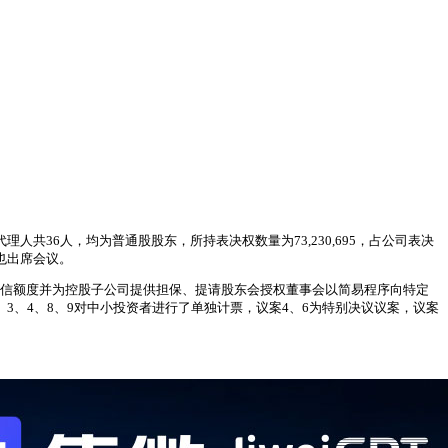
共36人，均为普通股股东，所持表决权数量为73,230,695，占公司表决
也出席会议。
合授信额度并为控股子公司提供担保、提请股东会授权董事会以简易程序向特定
、3、4、8、9对中小投资者进行了单独计票，议案4、6为特别决议议案，议案