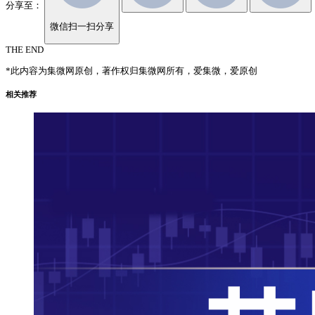
分享至：
微信扫一扫分享
THE END
*此内容为集微网原创，著作权归集微网所有，爱集微，爱原创
相关推荐