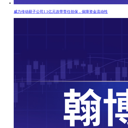
威力传动获子公司1.1亿元连带责任担保，保障资金流动性