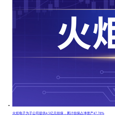
火炬电子为子公司提供4.5亿元担保，累计担保占净资产47.78%