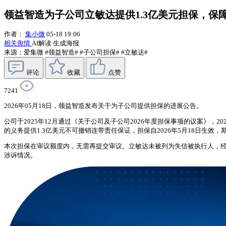
领益智造为子公司立敏达提供1.3亿美元担保，保
作者：
集小微
05-18 19:06
相关舆情
AI解读
生成海报
来源：爱集微
#领益智造#
#子公司担保#
#立敏达#
评论
收藏
点赞
7241
2026年05月18日，领益智造发布关于为子公司提供担保的进展公告。
公司于2025年12月通过《关于公司及子公司2026年度担保事项的议案》，
的义务提供1.3亿美元不可撤销连带责任保证，担保自2026年5月18日生
本次担保在审议额度内，无需再提交审议。立敏达未被列为失信被执行人，经营稳定
涉诉情况。