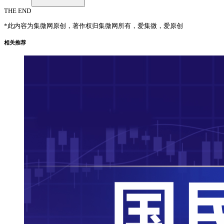
THE END
*此内容为集微网原创，著作权归集微网所有，爱集微，爱原创
相关推荐