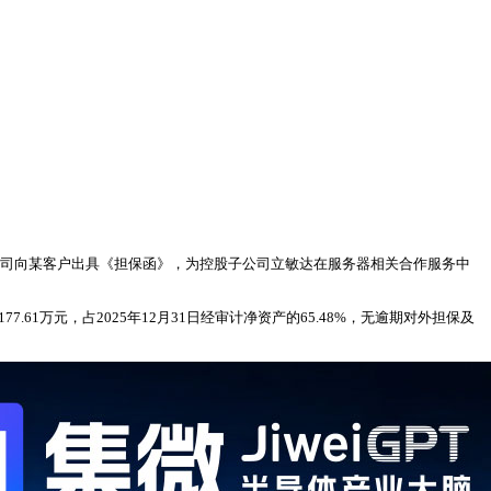
近日，公司向某客户出具《担保函》，为控股子公司立敏达在服务器相关合作服务中
1万元，占2025年12月31日经审计净资产的65.48%，无逾期对外担保及