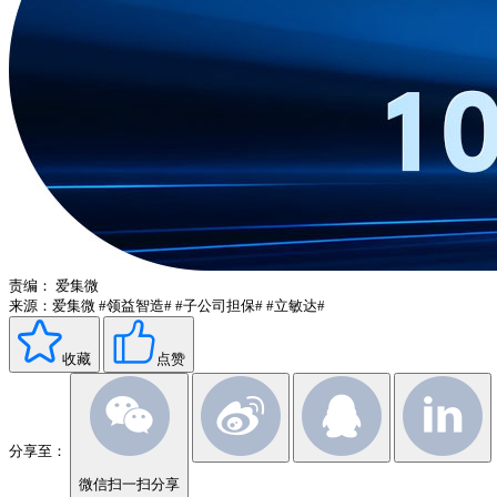
责编：
爱集微
来源：爱集微
#领益智造#
#子公司担保#
#立敏达#
收藏
点赞
分享至：
微信扫一扫分享