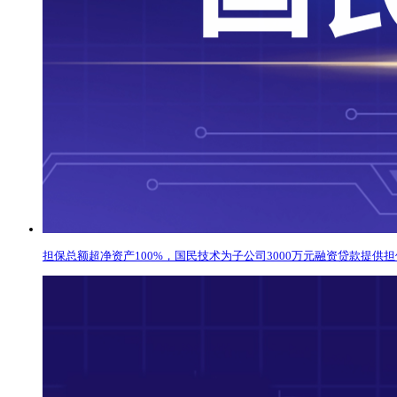
担保总额超净资产100%，国民技术为子公司3000万元融资贷款提供