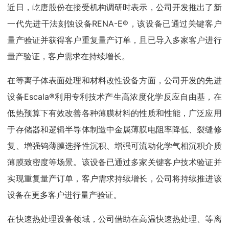
近日，屹唐股份在接受机构调研时表示，公司开发推出了新
一代先进干法刻蚀设备RENA-E®，该设备已通过关键客户
量产验证并获得客户重复量产订单，且已导入多家客户进行
量产验证，客户需求在持续增长。
在等离子体表面处理和材料改性设备方面，公司开发的先进
设备Escala®利用专利技术产生高浓度化学反应自由基，在
低热预算下有效改善各种薄膜材料的性质和性能，广泛应用
于存储器和逻辑半导体制造中金属薄膜电阻率降低、裂缝修
复、增强钨薄膜选择性沉积、增强可流动化学气相沉积介质
薄膜致密度等场景。该设备已通过多家关键客户技术验证并
实现重复量产订单，客户需求持续增长，公司将持续推进该
设备在更多客户进行量产验证。
在快速热处理设备领域，公司借助在高温快速热处理、等离