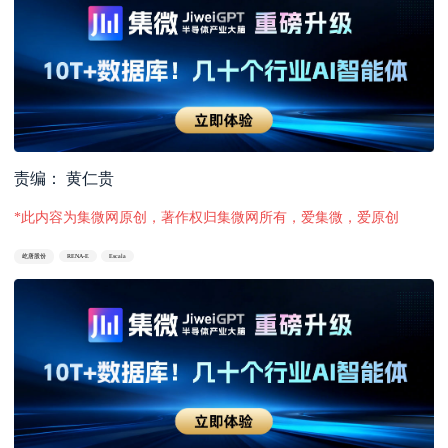
责编： 黄仁贵
*此内容为集微网原创，著作权归集微网所有，爱集微，爱原创
屹唐股份
RENA-E
Escala