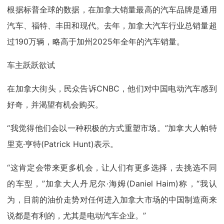
根据标普全球的数据，在加拿大销量最高的汽车品牌是通用
汽车、福特、丰田和现代。去年，加拿大汽车行业总销量超
过190万辆，略高于加州2025年全年的汽车销量。
车主跃跃欲试
在加拿大街头，民众告诉CNBC，他们对中国电动汽车感到
好奇，并渴望有机会购买。
“我觉得他们会以一种积极的方式重塑市场。”加拿大人帕特
里克·亨特(Patrick Hunt)表示。
“这肯定会带来更多机会，让人们有更多选择，去挑选不同
的车型，”加拿大人丹尼尔·海姆(Daniel Haim)称，“我认
为，目前的油价走势对任何进入加拿大市场的中国制造商来
说都是有利的，尤其是电动汽车企业。”