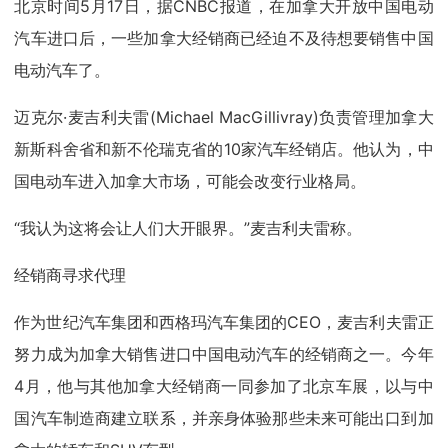
北京时间5月17日，据CNBC报道，在加拿大开放中国电动
汽车进口后，一些加拿大经销商已经迫不及待想要销售中国
电动汽车了。
迈克尔·麦吉利夫雷(Michael MacGillivray)负责管理加拿大
新斯科舍省和新不伦瑞克省的10家汽车经销店。他认为，中
国电动车进入加拿大市场，可能会改变行业格局。
“我认为这将会让人们大开眼界。”麦吉利夫雷称。
经销商寻求代理
作为世纪汽车集团和西格玛汽车集团的CEO，麦吉利夫雷正
努力成为加拿大销售进口中国电动汽车的经销商之一。今年
4月，他与其他加拿大经销商一同参加了北京车展，以与中
国汽车制造商建立联系，并亲身体验那些未来可能出口到加