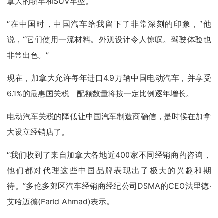
拿大的轿车和SUV车型。
“在中国时，中国汽车给我留下了非常深刻的印象，”他
说，“它们使用一流材料。外观设计令人惊叹。驾驶体验也
非常出色。”
现在，加拿大允许每年进口4.9万辆中国电动汽车，并享受
6.1%的最惠国关税，配额数量将按一定比例逐年增长。
电动汽车关税的降低让中国汽车制造商确信，是时候在加拿
大设立经销店了。
“我们收到了来自加拿大各地近400家不同经销商的咨询，
他们都对代理这些中国品牌表现出了极大的兴趣和期
待。”多伦多郊区汽车经销商经纪公司DSMA的CEO法里德·
艾哈迈德(Farid Ahmad)表示。