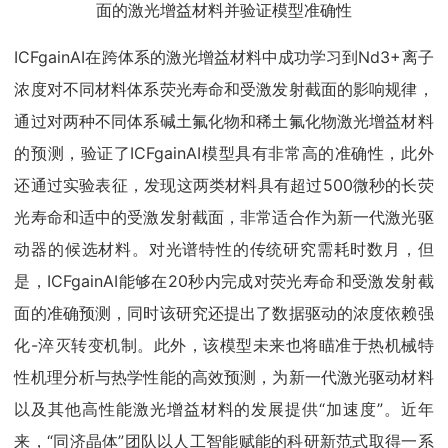
面的激光增益材料并验证模型准确性
ICFgainAI在跨体系的激光增益材料中成功学习到Nd3+离子
浓度对不同材料体系荧光寿命和受激发射截面的影响规律，
通过对两种不同体系碱土氟化物和稀土氟化物激光增益材料
的预测，验证了ICFgainAI模型具有非常高的准确性，此外
还通过实验表征，发现这两类材料具有超过500微秒的长荧
光寿命和适中的受激发射截面，非常适合作为新一代激光驱
动器的候选材料。对光谱特性的传统研究需耗时数月，但
是，ICFgainAI能够在20秒内完成对荧光寿命和受激发射截
面的准确预测，同时该研究还提出了数据驱动的浓度依赖强
化-淬灭转变机制。此外，该模型未来也将瞄准于热机械特
性机理分析与热学性能的高效预测，为新一代激光驱动材料
以及其他高性能激光增益材料的发展提供“加速度”。近年
来，“同济晶体”团队以人工智能赋能的科研新范式取得一系