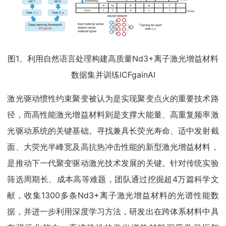
图1、利用自然语言处理构建高质量Nd3+离子激光增益材料
数据集并训练ICFgainAI
激光驱动惯性约束聚变被认为是实现聚变点火的重要技术路
径，而高性能激光增益材料则是支撑大能量、高重复频率激
光驱动系统的关键基础。寻找兼具长荧光寿命、适中发射截
面、大荧光半峰宽及高抗热冲击性能的新型激光增益材料，
是推动下一代聚变驱动激光技术发展的关键。针对传统实验
筛选周期长、成本高等难题，团队通过挖掘超4万篇科学文
献，收集1300多条Nd3+离子激光增益材料的光谱性能数
据，并进一步利用深度学习方法，研发出在跨体系材料中具