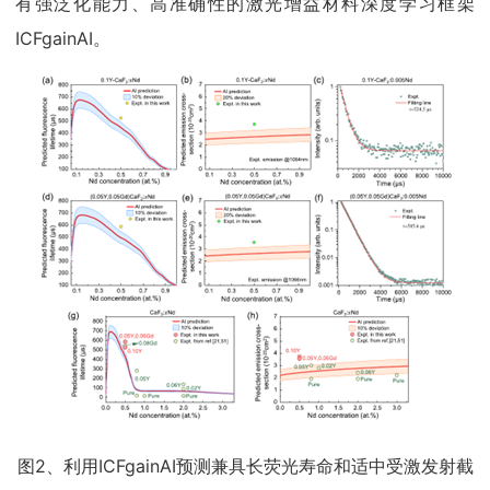
有强泛化能力、高准确性的激光增益材料深度学习框架
ICFgainAI。
图2、利用ICFgainAI预测兼具长荧光寿命和适中受激发射截