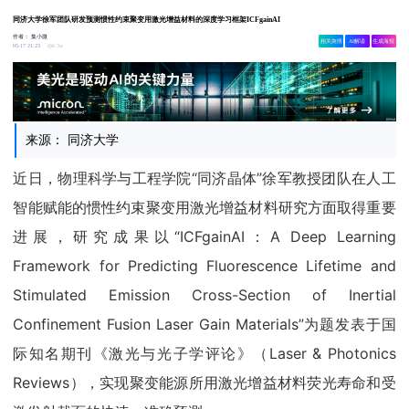
同济大学徐军团队研发预测惯性约束聚变用激光增益材料的深度学习框架ICFgainAI
作者：
集小微
相关舆情
AI解读
生成海报
6.3w
05-17 21:23
来源： 同济大学
近日，物理科学与工程学院“同济晶体”徐军教授团队在人工
智能赋能的惯性约束聚变用激光增益材料研究方面取得重要
进展，研究成果以“ICFgainAI：A Deep Learning
Framework for Predicting Fluorescence Lifetime and
Stimulated Emission Cross-Section of Inertial
Confinement Fusion Laser Gain Materials”为题发表于国
际知名期刊《激光与光子学评论》（Laser & Photonics
Reviews），实现聚变能源所用激光增益材料荧光寿命和受