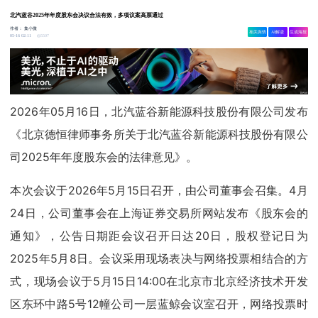
北汽蓝谷2025年年度股东会决议合法有效，多项议案高票通过
作者：
集小微
相关舆情
AI解读
生成海报
5507
05-16 02:11
2026年05月16日，北汽蓝谷新能源科技股份有限公司发布
《北京德恒律师事务所关于北汽蓝谷新能源科技股份有限公
司2025年年度股东会的法律意见》。
本次会议于2026年5月15日召开，由公司董事会召集。4月
24日，公司董事会在上海证券交易所网站发布《股东会的
通知》，公告日期距会议召开日达20日，股权登记日为
2025年5月8日。会议采用现场表决与网络投票相结合的方
式，现场会议于5月15日14:00在北京市北京经济技术开发
区东环中路5号12幢公司一层蓝鲸会议室召开，网络投票时