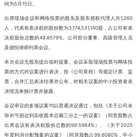
间为5月15日。
出席现场会议和网络投票的股东及股东授权代理人共1,260
人，代表有表决权的股份数为3,174,531,140股，占公司有表
决权股份总数的49.8579%。公司部分董事、高级管理人员
及德恒律师列席会议。
本次会议无股东提出临时提案。会议采取现场投票与网络投
票的方式对议案进行表决，按《公司章程》等规定计票、监
票，合并汇总表决结果并公布，对相关议案的中小投资者表
决情况单独计票并披露。
会议审议的多项议案均以普通决议通过，包括《关于公司未
弥补亏损达到实收股本总额三分之一的议案》（同意股数占
出席会议有表决权股份总数的99.5984%）、《关于2025
年度利润分配预案的议案》（同意股数占99.6080%，中小