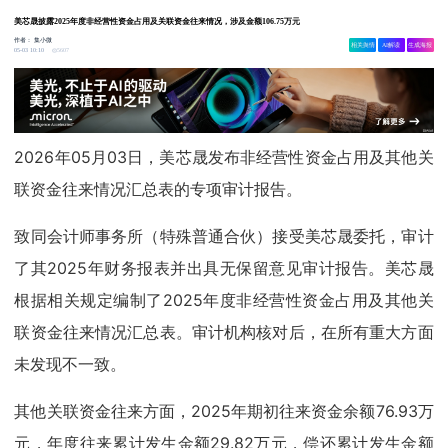
美芯晟披露2025年度非经营性资金占用及关联资金往来情况，涉及金额106.75万元
作者：
集小微
相关舆情
AI解读
生成海报
5607
05-03 10:10
2026年05月03日，美芯晟发布非经营性资金占用及其他关
联资金往来情况汇总表的专项审计报告。
致同会计师事务所（特殊普通合伙）接受美芯晟委托，审计
了其2025年财务报表并出具无保留意见审计报告。美芯晟
根据相关规定编制了2025年度非经营性资金占用及其他关
联资金往来情况汇总表。审计机构核对后，在所有重大方面
未发现不一致。
其他关联资金往来方面，2025年期初往来资金余额76.93万
元，年度往来累计发生金额29.82万元，偿还累计发生金额