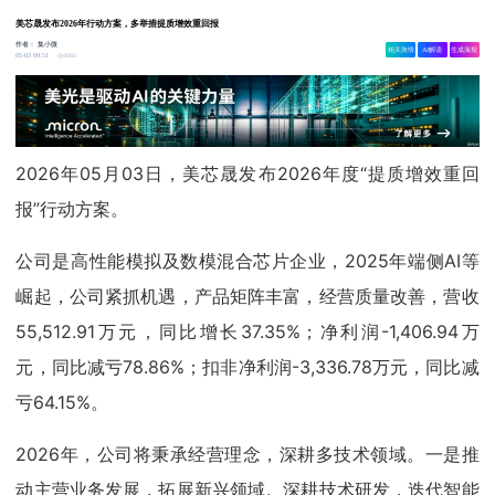
美芯晟发布2026年行动方案，多举措提质增效重回报
作者：
集小微
相关舆情
AI解读
生成海报
4866
05-03 09:51
2026年05月03日，美芯晟发布2026年度“提质增效重回
报”行动方案。
公司是高性能模拟及数模混合芯片企业，2025年端侧AI等
崛起，公司紧抓机遇，产品矩阵丰富，经营质量改善，营收
55,512.91万元，同比增长37.35%；净利润-1,406.94万
元，同比减亏78.86%；扣非净利润-3,336.78万元，同比减
亏64.15%。
2026年，公司将秉承经营理念，深耕多技术领域。一是推
动主营业务发展，拓展新兴领域。深耕技术研发，迭代智能